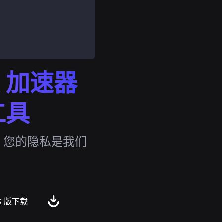
 加速器
工具
，您的隐私是我们
S 版下载