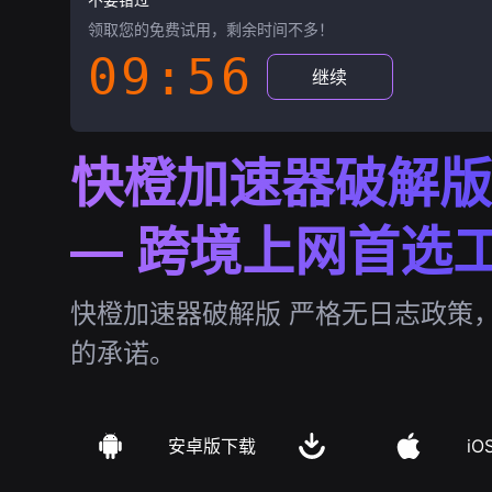
领取您的免费试用，剩余时间不多！
09:55
继续
快橙加速器破解版
— 跨境上网首选
快橙加速器破解版 严格无日志政策
的承诺。
安卓版下载
iO